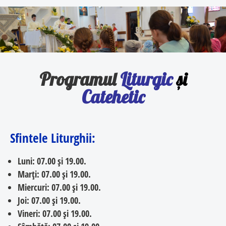
Programul
Liturgic
și
Catehetic
Sfintele Liturghii:
Luni:
07.00 și 19.00.
Marți:
07.00 și 19.00.
Miercuri
: 07.00 și 19.00.
Joi:
07.00 și 19.00.
Vineri:
07.00 și 19.00.