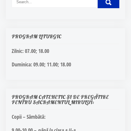
PROGRAM LITURGIC
Zilnic
: 07.00; 18.00
Duminica
: 09.00; 11.00; 18.00
PROGRAM CATEHETIC ȘI DE PREGĂTIRE
PENTRU SACRAMENTUL MIRULUI:
Copii – Sâmbătă:
9.00-10.00
–
până la clasa a II-a