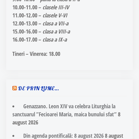
10.00-11.00
–
clasele III-IV
11.00-12.00
–
clasele V-VI
12.00-13.00 –
clasa a VII-a
15.00-16.00
–
clasa a VIII-a
16.00-17.00
–
clasa a IX-a
Tineri – Vinerea:
18.00
DE PRIN LUME…
Genazzano. Leon XIV va celebra Liturghia la
sanctuarul ”Fecioarei Maria, maica bunului sfat”
8
august 2026
Din agenda pontificală: 8 august 2026
8 august