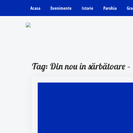
Acasa
Evenimente
Istorie
Parohia
Gra
Tag: Din nou în sărbătoare 